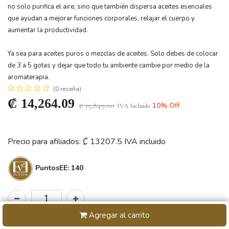
no solo purifica el aire, sino que también dispersa aceites esenciales
que ayudan a mejorar funciones corporales, relajar el cuerpo y
aumentar la productividad.
Ya sea para aceites puros o mezclas de aceites. Solo debes de colocar
de 3 a 5 gotas y dejar que todo tu ambiente cambie por medio de la
aromaterapia.
(0 reseña)
₡
14,264.09
₡
15,849.00
10
% Off
IVA Incluido
Precio para afiliados: ₡
13207.5
IVA incluido
PuntosEE: 140
Agregar al carrito
SKU:
N/A