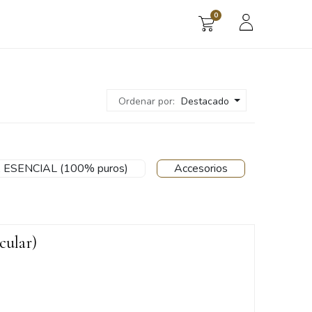
0
s
Ordenar por:
Destacado
 ESENCIAL (100% puros)
Accesorios
cular)