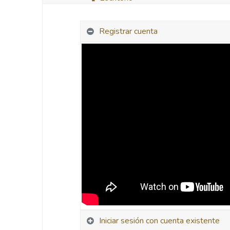
Registrar cuenta
Iniciar sesión con cuenta existente