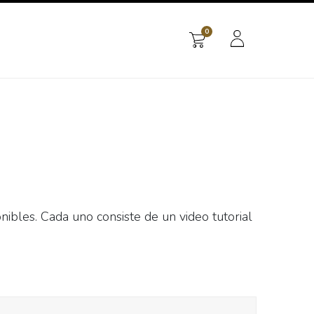
0
os
onibles. Cada uno consiste de un video tutorial