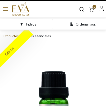
0
Filtros
Ordenar por:
Productos
Blends esenciales
Oferta