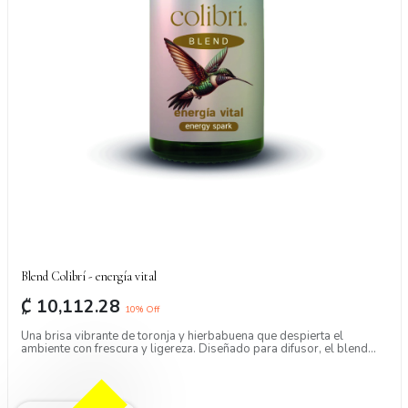
Blend Colibrí - energía vital
₡
10,112.28
10
% Off
Una brisa vibrante de toronja y hierbabuena que despierta el
ambiente con frescura y ligereza. Diseñado para difusor, el blend
Colibrí transforma cualquier espacio en una atmósfera dinámica,
luminosa y llena de energía vital.