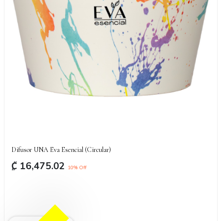
Difusor UNA Eva Esencial (Circular)
₡
16,475.02
10
% Off