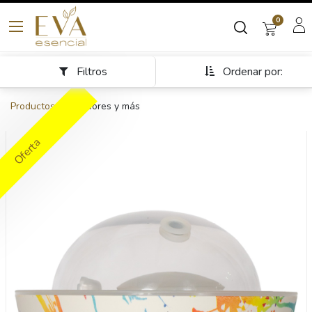
0
Filtros
Ordenar por:
Productos
Difusores y más
Oferta