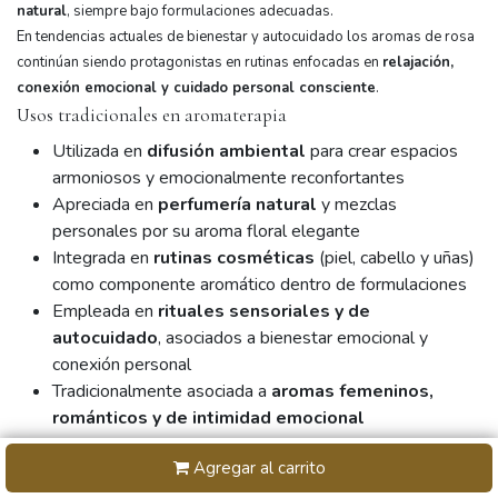
natural
, siempre bajo formulaciones adecuadas.
En tendencias actuales de bienestar y autocuidado los aromas de rosa
continúan siendo protagonistas en rutinas enfocadas en
relajación,
conexión emocional y cuidado personal consciente
.
Usos tradicionales en aromaterapia
Utilizada en
difusión ambiental
para crear espacios
armoniosos y emocionalmente reconfortantes
Apreciada en
perfumería natural
y mezclas
personales por su aroma floral elegante
Integrada en
rutinas cosméticas
(piel, cabello y uñas)
como componente aromático dentro de formulaciones
Empleada en
rituales sensoriales y de
autocuidado
, asociados a bienestar emocional y
conexión personal
Tradicionalmente asociada a
aromas femeninos,
románticos y de intimidad emocional
Perfil Aromático
Agregar al carrito