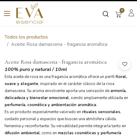
0
Todos los productos
Aceite Rosa damascena - fragancia aromática
Aceite Rosa damascena - fragancia aromática
100% puro y natural
/ 10ml
Esta aceite de rosa es una fragancia aromática ofrece un perfil
floral,
suave y elegante
, inspirado en el carácter clásico de la rosa
damascena. Su aroma envolvente aporta una sensación de
armonía,
delicadeza y bienestar emocional
, siendo ampliamente utilizada en
perfumería, cosmética y ambientación aromática
.
Es un producto especialmente valorado en
rituales sensoriales
,
cuidado personal y espacios que buscan una atmósfera cálida,
femenina y reconfortante. Su versatilidad permite integrarla tanto en
difusión ambiental
, como en
mezclas cosméticas y perfumería