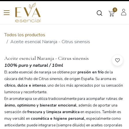
0
Todos los productos
Aceite esencial Naranja - Citrus sinensis
Aceite esencial Naranja - Citrus sinensis
100% puro y natural
/ 10ml
El aceite esencial de naranja se obtiene por
presión en frío
de la
cáscara del fruto de
Citrus sinensis
, de origen España. Su aroma es
cítrico, dulce e intenso
, uno de los más apreciados por su sensación
luminosa y reconfortante.
En aromaterapia se utiliza tradicionalmente para acompañar rutinas de
ánimo, optimismo y bienestar emocional
, además de aportar una
sensación de
frescura y limpieza aromática
en espacios. También es
muy versátil en
cosmética e higiene personal,
especialmente como
antioxidante: puede integrarse (siempre diluido) en aceites corporales