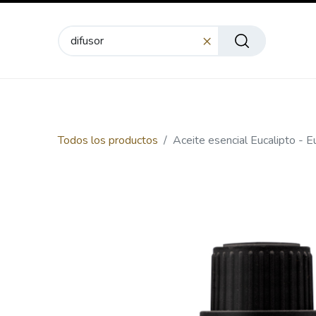
NEW
Inicio
Compre en línea
Esencial Blends
E
Todos los productos
Aceite esencial Eucalipto - E