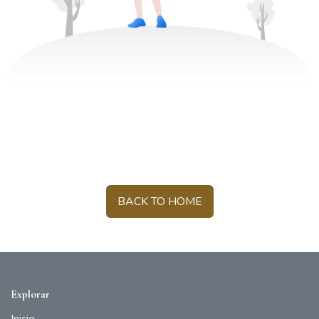
BACK TO HOME
Explorar
Inicio