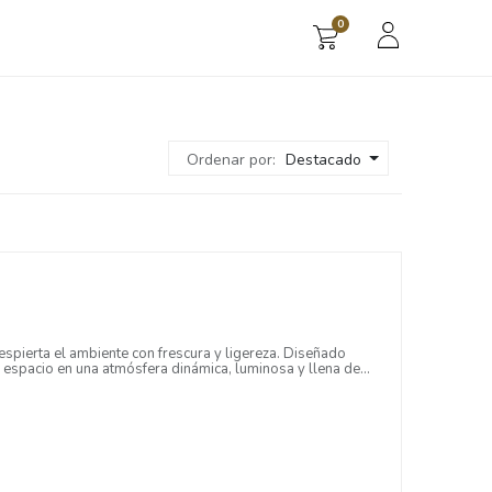
0
s
Ordenar por:
Destacado
espierta el ambiente con frescura y ligereza. Diseñado
r espacio en una atmósfera dinámica, luminosa y llena de