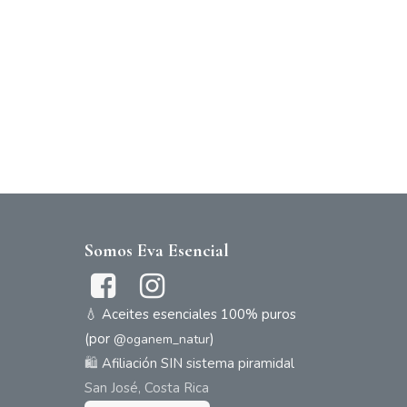
Somos Eva Esencial
💧 Aceites esenciales 100% puros
(por
)
@oganem_natur
🛍️
Afiliación SIN sistema piramidal
San José, Costa Rica