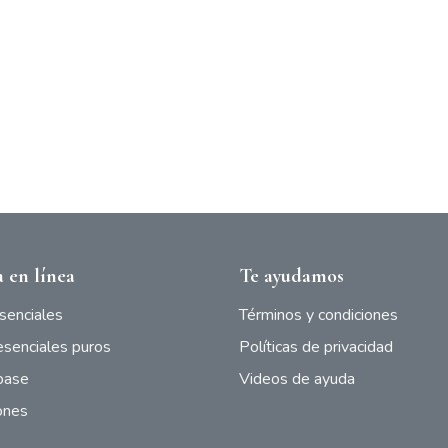
 en línea
Te ayudamos
senciales
Términos y condiciones
esenciales puros
Políticas de privacidad
base
Videos de ayuda
ones