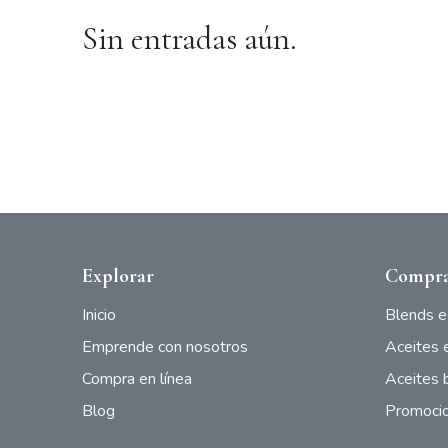
Sin entradas aún.
Explorar
Compra
Inicio
Blends e
Emprende con nosotros
Aceites 
Compra en línea
Aceites 
Blog
Promoci