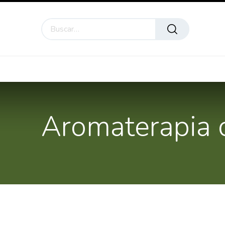
NEW
Inicio
Compre en línea
Esencial Blends
E
Aromaterapia 