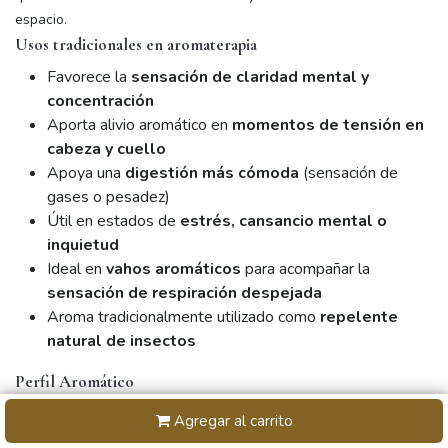
espacio.
Usos tradicionales en aromaterapia
Favorece la
sensación de claridad mental y
concentración
Aporta alivio aromático en
momentos de tensión en
cabeza y cuello
Apoya una
digestión más cómoda
(sensación de
gases o pesadez)
Útil en estados de
estrés, cansancio mental o
inquietud
Ideal en
vahos aromáticos
para acompañar la
sensación de respiración despejada
Aroma tradicionalmente utilizado como
repelente
natural de insectos
Perfil Aromático
Herbal · Fresco · Verde · Ligeramente dulce
Agregar al carrito