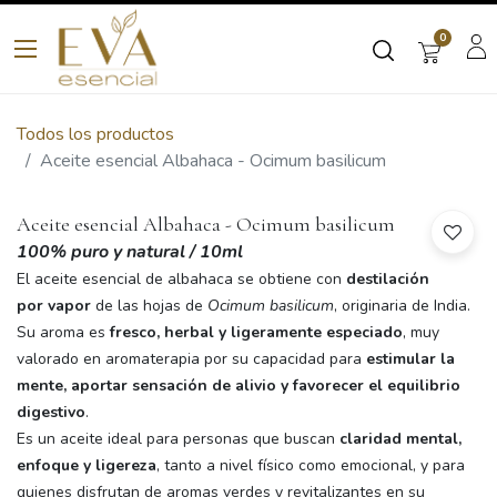
0
Todos los productos
Aceite esencial Albahaca - Ocimum basilicum
Aceite esencial Albahaca - Ocimum basilicum
100% puro y natural / 10ml
El aceite esencial de albahaca se obtiene con
destilación
por vapor
de las hojas de
Ocimum basilicum
, originaria de India.
Su aroma es
fresco, herbal y ligeramente especiado
, muy
valorado en aromaterapia por su capacidad para
estimular la
mente, aportar sensación de alivio y favorecer el equilibrio
digestivo
.
Es un aceite ideal para personas que buscan
claridad mental,
enfoque y ligereza
, tanto a nivel físico como emocional, y para
quienes disfrutan de aromas verdes y revitalizantes en su